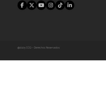
@2025 CCQ - Derechos Reservados