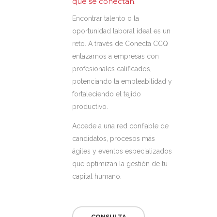
que se conectan.
Encontrar talento o la
oportunidad laboral ideal es un
reto. A través de Conecta CCQ
enlazamos a empresas con
profesionales calificados,
potenciando la empleabilidad y
fortaleciendo el tejido
productivo.
Accede a una red confiable de
candidatos, procesos más
ágiles y eventos especializados
que optimizan la gestión de tu
capital humano.
CONSULTA