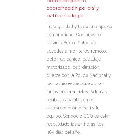
botón de pánico,
coordinación policial y
patrocinio legal.
Tu seguridad y la de tu empresa
son prioridad. Con
nuestro
servicio Socio Protegido,
accedes a monitoreo remoto,
botón de pánico, patrullaje
motorizado, coordinación
directa con la Policía Nacional y
patrocinio
especializad
o
con
tarifas preferenciales. Además,
recibes capacitación en
autoprotección para ti y tu
equipo. Ser socio CCQ es estar
respaldado las 24 horas, los
365 días del año.