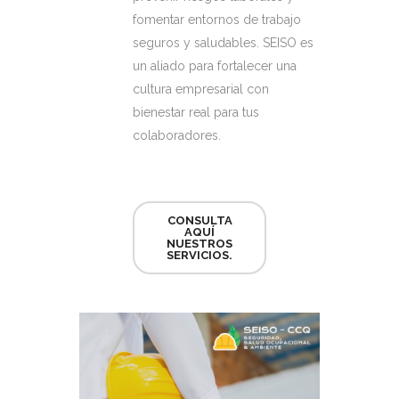
fomentar entornos de trabajo
seguros y saludables.
SEISO es
un aliado para fortalecer
una
cultura empresarial con
bienestar real para t
us
colaboradores
.
CONSULTA
AQUÍ
NUESTROS
SERVICIOS.