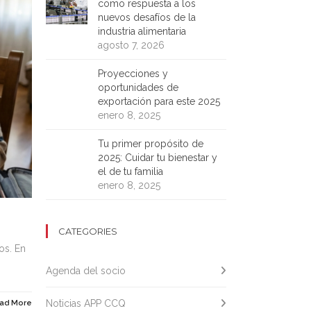
como respuesta a los
nuevos desafíos de la
industria alimentaria
agosto 7, 2026
Proyecciones y
oportunidades de
exportación para este 2025
enero 8, 2025
Tu primer propósito de
2025: Cuidar tu bienestar y
el de tu familia
enero 8, 2025
CATEGORIES
os. En
Agenda del socio
Noticias APP CCQ
ad More