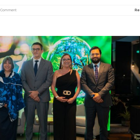
 Comment
Re