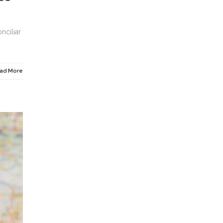
nciliar
ad More