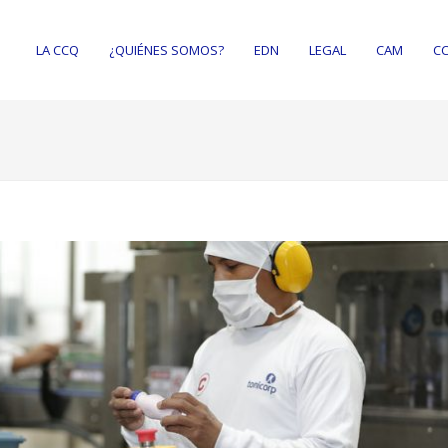
LA CCQ
¿QUIÉNES SOMOS?
EDN
LEGAL
CAM
CC