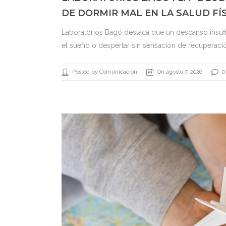
DE DORMIR MAL EN LA SALUD FÍ
Laboratorios Bagó destaca que un descanso insufic
el sueño o despertar sin sensación de recuperació
Posted by Comunicacion
On agosto 7, 2026
0