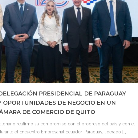
DELEGACIÓN PRESIDENCIAL DE PARAGUAY
Y OPORTUNIDADES DE NEGOCIO EN UN
ÁMARA DE COMERCIO DE QUITO
uatoriano reafirmó su compromiso con el progreso del país y con el
durante el Encuentro Empresarial Ecuador–Paraguay, liderado […]