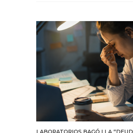
LABORATORIOS BAGÓ I LA “DEUD