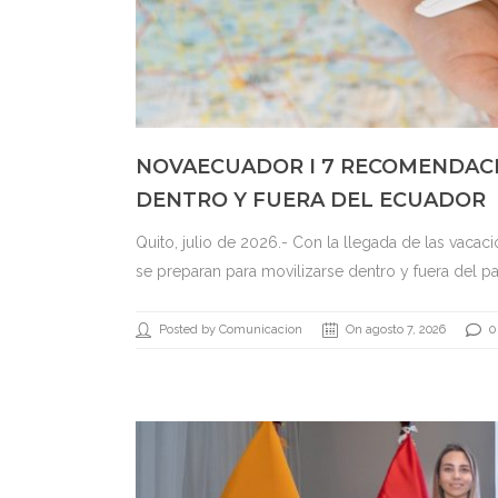
NOVAECUADOR I 7 RECOMENDACI
DENTRO Y FUERA DEL ECUADOR
Quito, julio de 2026.- Con la llegada de las vacaci
se preparan para movilizarse dentro y fuera del país
Posted by Comunicacion
On agosto 7, 2026
0