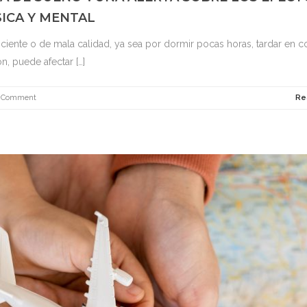
SICA Y MENTAL
iente o de mala calidad, ya sea por dormir pocas horas, tardar en co
n, puede afectar […]
 Comment
Re