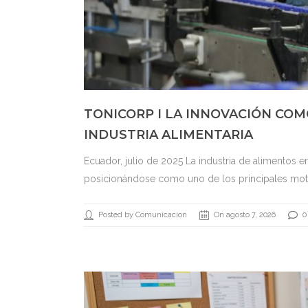
TONICORP I LA INNOVACIÓN COM
INDUSTRIA ALIMENTARIA
Ecuador, julio de 2025 La industria de alimentos 
posicionándose como uno de los principales moto
Posted by Comunicacion
On agosto 7, 2026
0