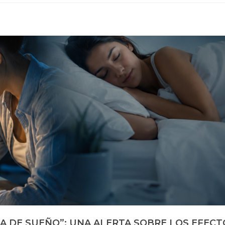
A DE SUEÑO”: UNA ALERTA SOBRE LOS EFECT