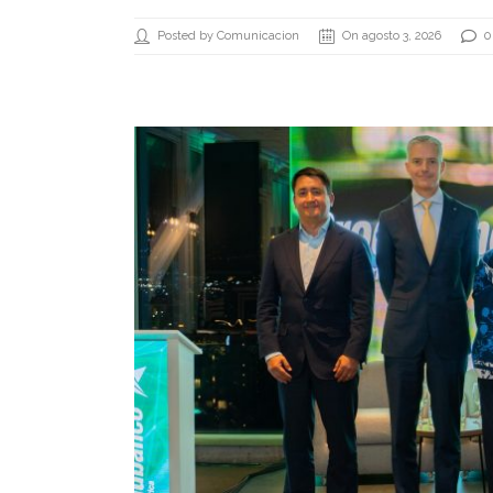
Posted by Comunicacion
On agosto 3, 2026
0