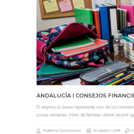
ANDALUCÍA I CONSEJOS FINANCI
El regreso a clases representa uno de los momen
pocas semanas, miles de familias deben asumir ga
Posted by Comunicacion
On agosto 7, 2026
0