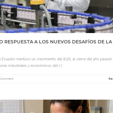
O RESPUESTA A LOS NUEVOS DESAFÍOS DE LA
en Ecuador mantuvo un crecimiento del 8,5%, al cierre del año pasado
res industriales y económicos del […]
 Comment
Re