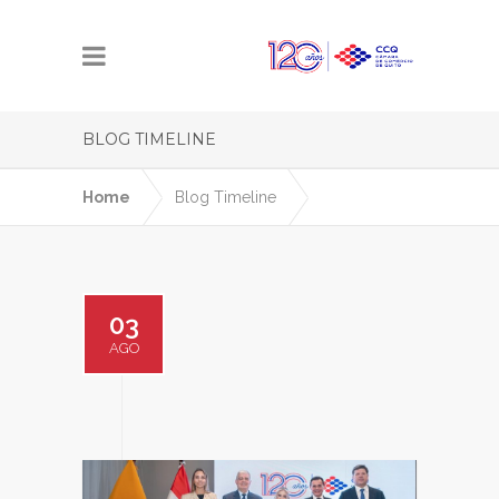
BLOG TIMELINE
Home
Blog Timeline
03
AGO