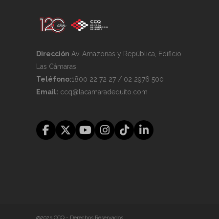
Dirección
Av. Amazonas y República, Edificio
Las Cámaras
Teléfono:
1800 22 72 27 / 02 2976 500
Email:
ccq@lacamaradequito.com
@2025 CCQ - Derechos Reservados