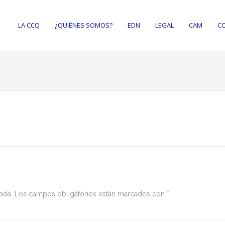
LA CCQ
¿QUIÉNES SOMOS?
EDN
LEGAL
CAM
CC
ada.
Los campos obligatorios están marcados con
*