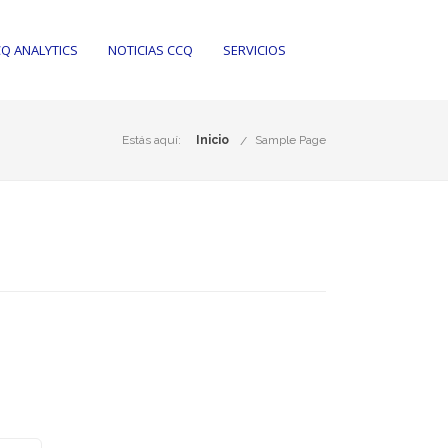
Q ANALYTICS
NOTICIAS CCQ
SERVICIOS
Estás aquí:
Inicio
Sample Page