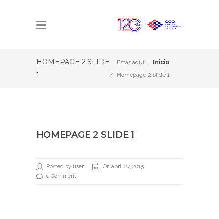
HOMEPAGE 2 SLIDE
Estás aquí:
Inicio
1
Homepage 2 Slide 1
HOMEPAGE 2 SLIDE 1
Posted by user
On abril 27, 2015
0 Comment