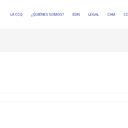
LA CCQ
¿QUIÉNES SOMOS?
EDN
LEGAL
CAM
CC