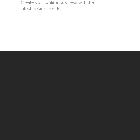
Create your online business with the
latest design trends