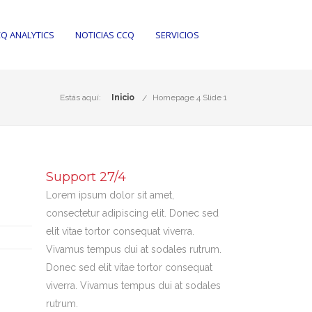
Q ANALYTICS
NOTICIAS CCQ
SERVICIOS
Estás aquí:
Inicio
Homepage 4 Slide 1
Support 27/4
Lorem ipsum dolor sit amet,
consectetur adipiscing elit. Donec sed
elit vitae tortor consequat viverra.
Vivamus tempus dui at sodales rutrum.
Donec sed elit vitae tortor consequat
viverra. Vivamus tempus dui at sodales
rutrum.