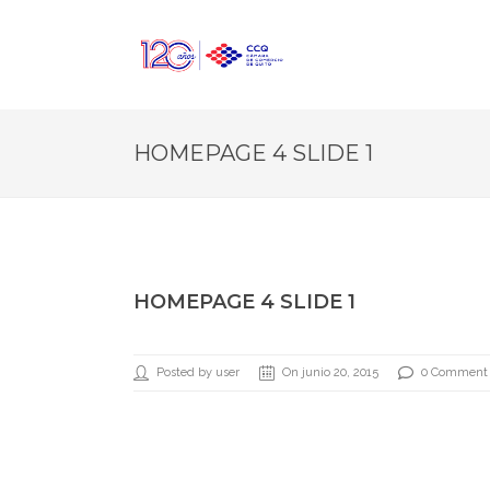
HOMEPAGE 4 SLIDE 1
HOMEPAGE 4 SLIDE 1
Posted by user
On junio 20, 2015
0 Comment