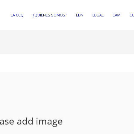
LA CCQ
¿QUIÉNES SOMOS?
EDN
LEGAL
CAM
CC