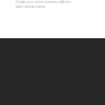
Create your online business with the
latest design trends