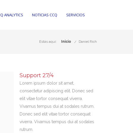
Q ANALYTICS
NOTICIAS CCQ
SERVICIOS
Estás aquí:
Inicio
Daniel Rich
Support 27/4
Lorem ipsum dolor sit amet,
consectetur adipiscing elit. Donec sed
elit vitae tortor consequat viverra.
Vivamus tempus dui at sodales rutrum.
Donec sed elit vitae tortor consequat
viverra. Vivamus tempus dui at sodales
rutrum.