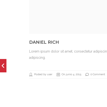
DANIEL RICH
Lorem ipsum dolor sit amet, consectetur adipiscing 
adipiscing.
Posted by user
On junio 4, 2015
0 Comment