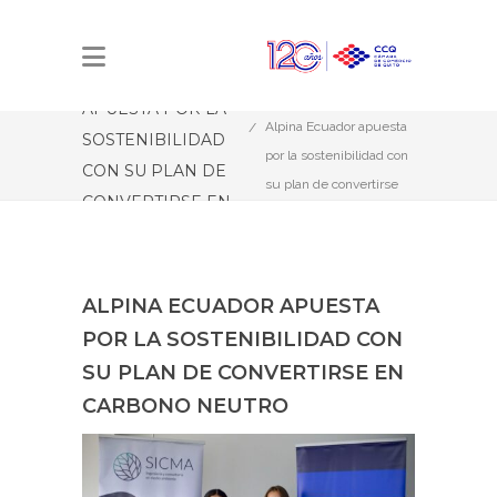
ALPINA ECUADOR
Estás aquí:
Inicio
APUESTA POR LA
Alpina Ecuador apuesta
SOSTENIBILIDAD
por la sostenibilidad con
CON SU PLAN DE
su plan de convertirse
CONVERTIRSE EN
en carbono neutro
CARBONO NEUTRO
ALPINA ECUADOR APUESTA
POR LA SOSTENIBILIDAD CON
SU PLAN DE CONVERTIRSE EN
CARBONO NEUTRO