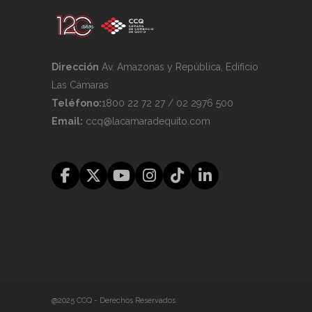
Dirección
Av. Amazonas y República, Edificio
Las Cámaras
Teléfono:
1800 22 72 27 / 02 2976 500
Email:
ccq@lacamaradequito.com
@2025 CCQ - Derechos Reservados