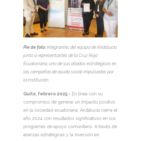
Pie de foto:
Integrantes del equipo de Andalucía
junto a representantes de la Cruz Roja
Ecuatoriana, uno de sus aliados estratégicos en
las campañas de ayuda social impulsadas por
la institución.
Quito, febrero 2025.-
En línea con su
compromiso de generar un impacto positivo
en la sociedad ecuatoriana, Andalucía cierra el
año 2024 con resultados significativos en sus
programas de apoyo comunitario. A través de
alianzas estratégicas y la inversión en