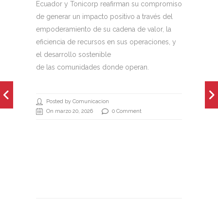
Ecuador y Tonicorp reafirman su compromiso
de generar un impacto positivo a través del
empoderamiento de su cadena de valor, la
eficiencia de recursos en sus operaciones, y
el desarrollo sostenible
de las comunidades donde operan.
Posted by Comunicacion
On marzo 20, 2026
0 Comment