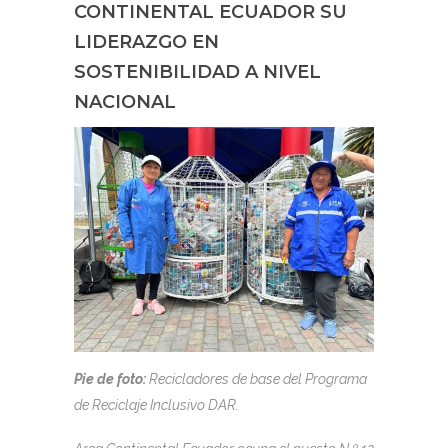
CONTINENTAL ECUADOR SU
LIDERAZGO EN
SOSTENIBILIDAD A NIVEL
NACIONAL
Pie de foto:
Recicladores de base del Programa
de Reciclaje Inclusivo DAR.