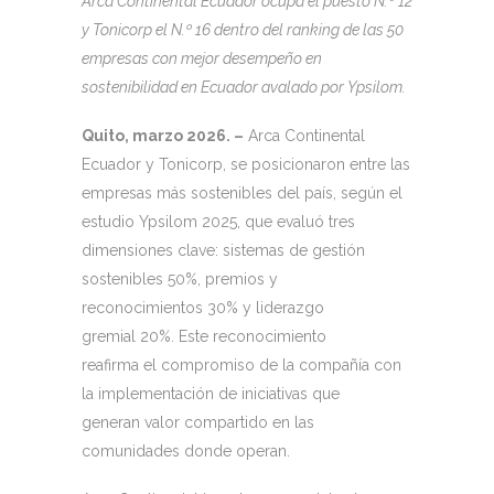
Arca Continental Ecuador ocupa el puesto N.º 12
y Tonicorp el N.º 16 dentro del ranking de las 50
empresas con mejor desempeño en
sostenibilidad en Ecuador avalado por Ypsilom.
Quito, marzo 2026. –
Arca Continental
Ecuador y Tonicorp, se posicionaron entre las
empresas más sostenibles del país, según el
estudio Ypsilom 2025, que evaluó tres
dimensiones clave: sistemas de gestión
sostenibles 50%, premios y
reconocimientos 30% y liderazgo
gremial 20%. Este reconocimiento
reafirma el compromiso de la compañía con
la implementación de iniciativas que
generan valor compartido en las
comunidades donde operan.