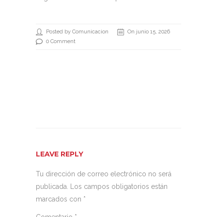
Posted by Comunicacion
On junio 15, 2026
0 Comment
LEAVE REPLY
Tu dirección de correo electrónico no será
publicada.
Los campos obligatorios están
marcados con
*
Comentario
*