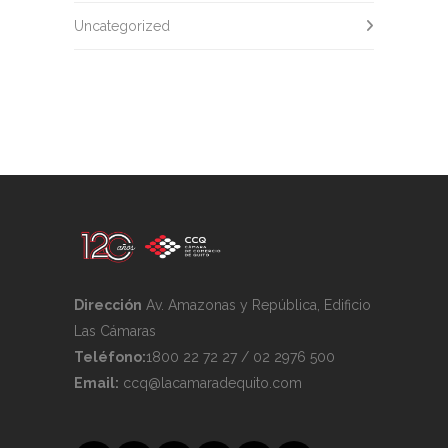
Uncategorized
Dirección
Av. Amazonas y República, Edificio
Las Cámaras
Teléfono:
1800 22 72 27 / 02 2976 500
Email:
ccq@lacamaradequito.com