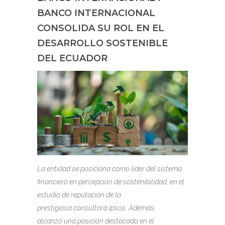
BANCO INTERNACIONAL
CONSOLIDA SU ROL EN EL
DESARROLLO SOSTENIBLE
DEL ECUADOR
La entidad se posiciona como líder del sistema
financiero en percepción de sostenibilidad, en el
estudio de reputación de la
prestigiosa consultora Ipsos. Además,
alcanzó una posición destacada en el