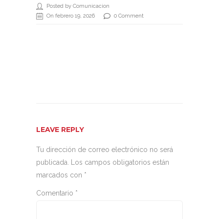
Posted by Comunicacion
On febrero 19, 2026
0 Comment
LEAVE REPLY
Tu dirección de correo electrónico no será
publicada.
Los campos obligatorios están
marcados con
*
Comentario
*