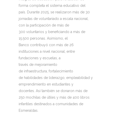
forma completa el sistema educativo del
país. Durante 2025, se realizaron más de 30
jornadas de voluntariado a escala nacional,
con la participación de más de
300 voluntarios y beneficiando a más de
15.500 personas. Asimismo, el
Banco contribuyó con más de 26
instituciones a nivel nacional, entre
fundaciones y escuelas, a
través de mejoramiento
de infraestructura, fortalecimiento
de habilidades de liderazgo, empleabilidad y
emprendimiento en estudiantes y
docentes. Así también se donaron más de
250 mochilas de útiles y más de 400 libros
infantiles destinados a comunidades de
Esmeraldas.