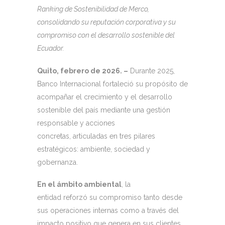
Ranking de Sostenibilidad de Merco,
consolidando su reputación corporativa y su
compromiso con el desarrollo sostenible del
Ecuador.
Quito, febrero de 2026. –
Durante 2025,
Banco Internacional fortaleció su propósito de
acompañar el crecimiento y el desarrollo
sostenible del país mediante una gestión
responsable y acciones
concretas, articuladas en tres pilares
estratégicos: ambiente, sociedad y
gobernanza.
En el ámbito ambiental
, la
entidad reforzó su compromiso tanto desde
sus operaciones internas como a través del
impacto positivo que genera en sus clientes