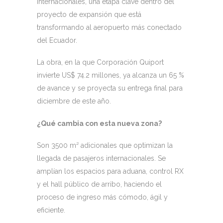
internacionales, una etapa clave dentro del
proyecto de expansión que está
transformando al aeropuerto más conectado
del Ecuador.
La obra, en la que Corporación Quiport
invierte US$ 74.2 millones, ya alcanza un 65 %
de avance y se proyecta su entrega final para
diciembre de este año.
¿Qué cambia con esta nueva zona?
Son 3500 m² adicionales que optimizan la
llegada de pasajeros internacionales. Se
amplían los espacios para aduana, control RX
y el hall público de arribo, haciendo el
proceso de ingreso más cómodo, ágil y
eficiente.