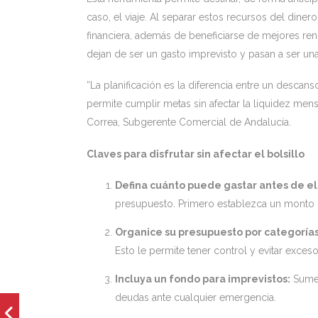
caso, el viaje. Al separar estos recursos del diner
financiera, además de beneficiarse de mejores rend
dejan de ser un gasto imprevisto y pasan a ser un
“La planificación es la diferencia entre un descan
permite cumplir metas sin afectar la liquidez men
Correa, Subgerente Comercial de Andalucía.
Claves para disfrutar sin afectar el bolsillo
Defina cuánto puede gastar antes de ele
presupuesto. Primero establezca un monto lí
Organice su presupuesto por categoría
Esto le permite tener control y evitar exces
Incluya un fondo para imprevistos:
Sume 
deudas ante cualquier emergencia.