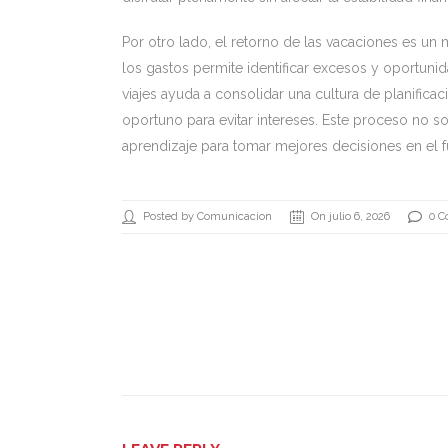
Por otro lado, el retorno de las vacaciones es un 
los gastos permite identificar excesos y oportuni
viajes ayuda a consolidar una cultura de planificac
oportuno para evitar intereses. Este proceso no so
aprendizaje para tomar mejores decisiones en el f
Posted by Comunicacion
On julio 6, 2026
0 