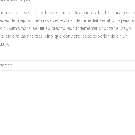
momento clave para fortalecer hábitos financieros. Realizar una revisi
dades de mejora, mientras que retomar de inmediato el ahorro para fu
ión. Asimismo, si se utilizó crédito, es fundamental priorizar el pago
lo ordena las finanzas, sino que convierte cada experiencia en un
uturo.
Comment