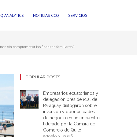
Q ANALYTICS
NOTICIAS CCQ
SERVICIOS
ones sin comprometer las finanzas familiares?
POPULAR POSTS
Empresarios ecuatorianos y
delegación presidencial de
Paraguay dialogaron sobre
inversión y oportunidades
de negocio en un encuentro
liderado por la Cámara de
Comercio de Quito
agosto 3, 2026