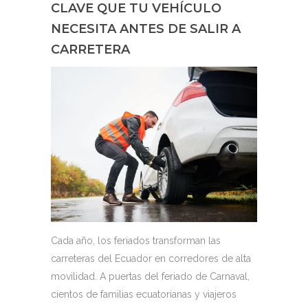
CLAVE QUE TU VEHÍCULO
NECESITA ANTES DE SALIR A
CARRETERA
Cada año, los feriados transforman las
carreteras del Ecuador en corredores de alta
movilidad. A puertas del feriado de Carnaval,
cientos de familias ecuatorianas y viajeros