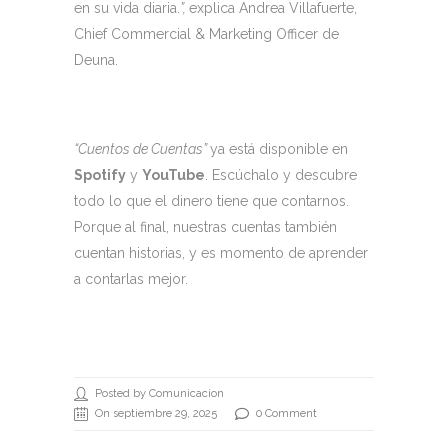
en su vida diaria.
”,
explica Andrea Villafuerte,
Chief Commercial & Marketing Officer de
Deuna.
“Cuentos de Cuentas”
ya está disponible en
Spotify
y
YouTube
. Escúchalo y descubre
todo lo que el dinero tiene que contarnos.
Porque al final, nuestras cuentas también
cuentan historias, y es momento de aprender
a contarlas mejor.
Posted by Comunicacion
On septiembre 29, 2025
0 Comment