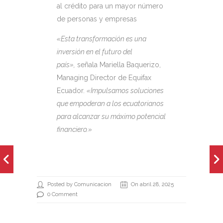
al crédito para un mayor número
de personas y empresas
«Esta transformación es una
inversión en el futuro del
país»,
señala Mariella Baquerizo,
Managing Director de Equifax
Ecuador.
«Impulsamos soluciones
que empoderan a los ecuatorianos
para alcanzar su máximo potencial
financiero.»
Posted by Comunicacion
On abril 28, 2025
0 Comment