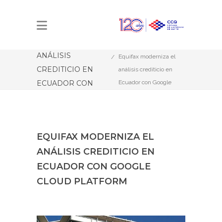
EQUIFAX
MODERNIZA EL
Estás aquí:
Inicio
ANÁLISIS
Equifax moderniza el
CREDITICIO EN
análisis crediticio en
ECUADOR CON
Ecuador con Google
Cloud Platform
GOOGLE CLOUD
PLATFORM
EQUIFAX MODERNIZA EL
ANÁLISIS CREDITICIO EN
ECUADOR CON GOOGLE
CLOUD PLATFORM