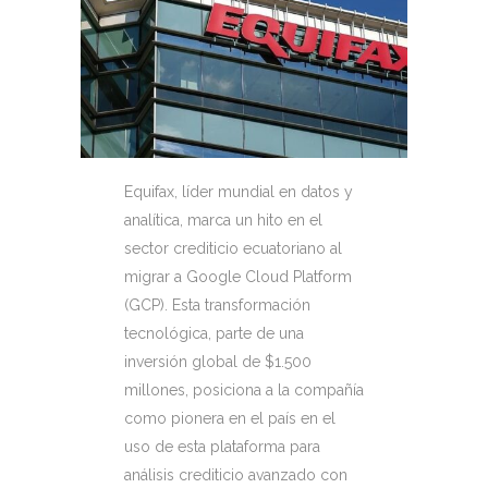
Equifax, líder mundial en datos y
analítica, marca un hito en el
sector crediticio ecuatoriano al
migrar a Google Cloud Platform
(GCP). Esta transformación
tecnológica, parte de una
inversión global de $1.500
millones, posiciona a la compañía
como pionera en el país en el
uso de esta plataforma para
análisis crediticio avanzado
con