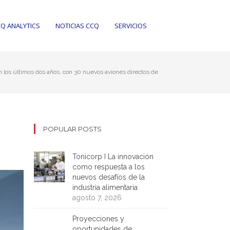
Q ANALYTICS
NOTICIAS CCQ
SERVICIOS
 los últimos dos años, con 30 nuevos aviones directos de
POPULAR POSTS
Tonicorp I La innovación
como respuesta a los
nuevos desafíos de la
industria alimentaria
agosto 7, 2026
Proyecciones y
oportunidades de