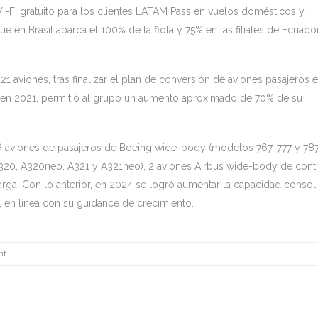
-Fi gratuito para los clientes LATAM Pass en vuelos domésticos y
 en Brasil abarca el 100% de la flota y 75% en las filiales de Ecuador
21 aviones, tras finalizar el plan de conversión de aviones pasajeros 
 en 2021, permitió al grupo un aumento aproximado de 70% de su
 aviones de pasajeros de Boeing wide-body (modelos 767, 777 y 787
20, A320neo, A321 y A321neo), 2 aviones Airbus wide-body de cont
rga. Con lo anterior, en 2024 se logró aumentar la capacidad consol
en línea con su guidance de crecimiento.
nt