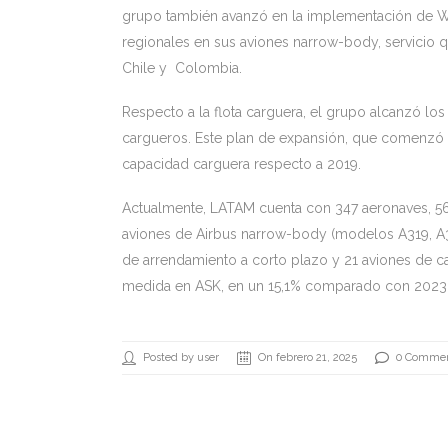
grupo también avanzó en la implementación de Wi
regionales en sus aviones narrow-body, servicio que
Chile y Colombia.
Respecto a la flota carguera, el grupo alcanzó los 
cargueros. Este plan de expansión, que comenzó
capacidad carguera respecto a 2019.
Actualmente, LATAM cuenta con 347 aeronaves, 56
aviones de Airbus narrow-body (modelos A319, A3
de arrendamiento a corto plazo y 21 aviones de ca
medida en ASK, en un 15,1% comparado con 2023, 
Posted by user
On febrero 21, 2025
0 Comme