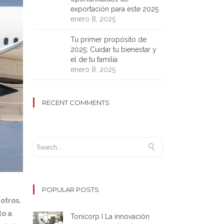
exportación para este 2025
enero 8, 2025
Tu primer propósito de
2025: Cuidar tu bienestar y
el de tu familia
enero 8, 2025
RECENT COMMENTS
POPULAR POSTS
otros.
to a
Tonicorp I La innovación