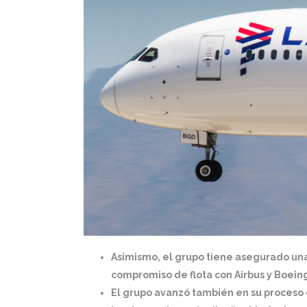
Asimismo, el grupo tiene asegurado una
compromiso de flota con Airbus y Boeing
El grupo avanzó también en su proceso 