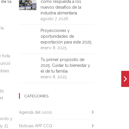
como respuesta a los
 de la
nuevos desafíos de la
industria alimentaria
agosto 7, 2026
la
Proyecciones y
oportunidades de
exportación para este 2025
enero 8, 2025
 flota
Tu primer propósito de
nunció
2025: Cuidar tu bienestar y
ibles
el de tu familia
enero 8, 2025
te,
CATEGORIES
AM
Agenda del socio
bordo y
Noticias APP CCQ
y. El