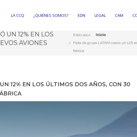
LA CCQ
¿QUIÉNES SOMOS?
EDN
LEGAL
CAM
CC
Ó UN 12% EN LOS
Estás aquí:
Inicio
UEVOS AVIONES
Flota de grupo LATAM creció un 12% en
fábrica
UN 12% EN LOS ÚLTIMOS DOS AÑOS, CON 30
FÁBRICA