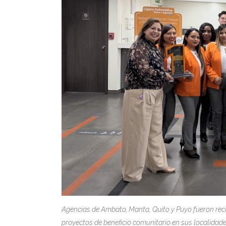
Agencias de Ambato, Manta, Quito y Puyo fueron rec
proyectos de beneficio comunitario en sus localidade