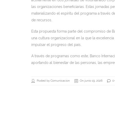
las organizaciones beneficiarias. Estas jornadas 
materializando el espíritu del programa a través 
de recursos.
Esta propuesta forma parte del compromiso de Ba
una cultura organizacional en la que la excelencia
impulsar el progreso del país.
A través de programas como este, Banco Internaci
aportando al bienestar de las personas, las empr
Posted by Comunicacion
On junio 19, 2026
0