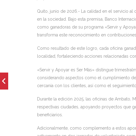
Quito, junio de 2026.- La calidad en el servicio a
en la sociedad. Bajo esta premisa, Banco Internac
como ganadoras de su programa «Servir y Apoyar
transforma este reconocimiento en contribuciones d
Como resultado de este logro, cada oficina ganad
localidad, fortaleciendo acciones relacionadas con
«Servir y Apoyar es Ser Más» distingue trimestral
considerando aspectos como el cumplimiento de pr
cercanía con los clientes, así como el seguimient
Durante la edición 2025, las oficinas de Ambato, M
respectivas ciudades, apoyando proyectos que ge
beneficiarios.
Adicionalmente, como complemento a estos aport
activamente en dos jornadas de voluntariado corpor