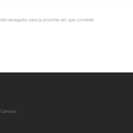
ste navegador para la próxima vez que comente.
s Cámaras