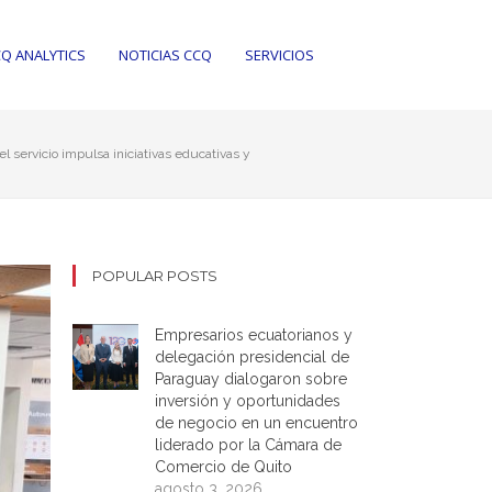
Q ANALYTICS
NOTICIAS CCQ
SERVICIOS
el servicio impulsa iniciativas educativas y
POPULAR POSTS
Empresarios ecuatorianos y
delegación presidencial de
Paraguay dialogaron sobre
inversión y oportunidades
de negocio en un encuentro
liderado por la Cámara de
Comercio de Quito
agosto 3, 2026