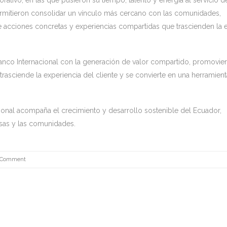
permitieron consolidar un vínculo más cercano con las comunidades,
de acciones concretas y experiencias compartidas que trascienden la 
nco Internacional con la generación de valor compartido, promovi
 trasciende la experiencia del cliente y se convierte en una herramient
onal acompaña el crecimiento y desarrollo sostenible del Ecuador,
esas y las comunidades.
 Comment