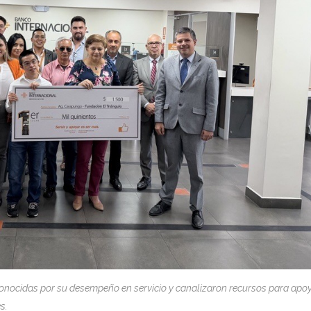
onocidas por su desempeño en servicio y canalizaron recursos para apo
s.