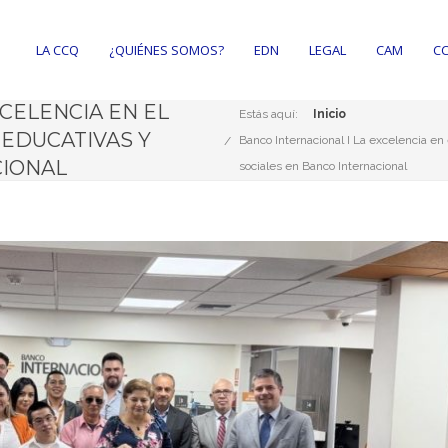
LA CCQ
¿QUIÉNES SOMOS?
EDN
LEGAL
CAM
CC
CELENCIA EN EL
Estás aquí:
Inicio
 EDUCATIVAS Y
Banco Internacional I La excelencia en 
CIONAL
sociales en Banco Internacional