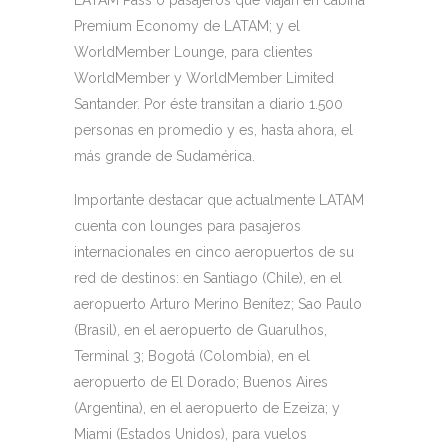
Premium Economy de LATAM; y el
WorldMember Lounge, para clientes
WorldMember y WorldMember Limited
Santander. Por éste transitan a diario 1.500
personas en promedio y es, hasta ahora, el
más grande de Sudamérica.
Importante destacar que actualmente LATAM
cuenta con lounges para pasajeros
internacionales en cinco aeropuertos de su
red de destinos: en Santiago (Chile), en el
aeropuerto Arturo Merino Benítez; Sao Paulo
(Brasil), en el aeropuerto de Guarulhos,
Terminal 3; Bogotá (Colombia), en el
aeropuerto de El Dorado; Buenos Aires
(Argentina), en el aeropuerto de Ezeiza; y
Miami (Estados Unidos), para vuelos