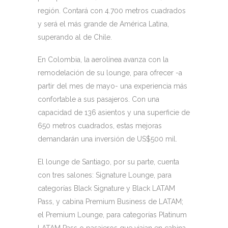
región. Contará con 4.700 metros cuadrados
y será el más grande de América Latina,
superando al de Chile.
En Colombia, la aerolínea avanza con la
remodelación de su lounge, para ofrecer -a
partir del mes de mayo- una experiencia más
confortable a sus pasajeros. Con una
capacidad de 136 asientos y una superficie de
650 metros cuadrados, estas mejoras
demandarán una inversión de US$500 mil.
El lounge de Santiago, por su parte, cuenta
con tres salones: Signature Lounge, para
categorías Black Signature y Black LATAM
Pass, y cabina Premium Business de LATAM;
el Premium Lounge, para categorías Platinum
LATAM Pass o pasajeros que viajan en cabina