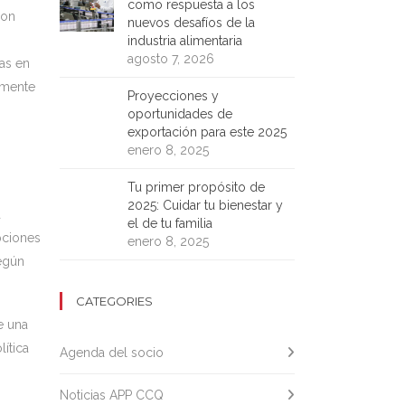
como respuesta a los
con
nuevos desafíos de la
industria alimentaria
agosto 7, 2026
as en
lmente
Proyecciones y
oportunidades de
exportación para este 2025
enero 8, 2025
Tu primer propósito de
2025: Cuidar tu bienestar y
a
el de tu familia
pciones
enero 8, 2025
según
CATEGORIES
e una
lítica
Agenda del socio
Noticias APP CCQ