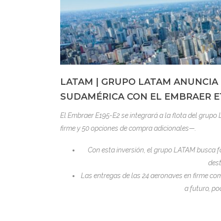
LATAM | GRUPO LATAM ANUNCIA
SUDAMÉRICA CON EL EMBRAER E1
El Embraer E195-E2 se integrará a la flota del grup
firme y 50 opciones de compra adicionales—.
Con esta inversión, el grupo LATAM busca f
dest
Las entregas de las 24 aeronaves en firme com
a futuro, po