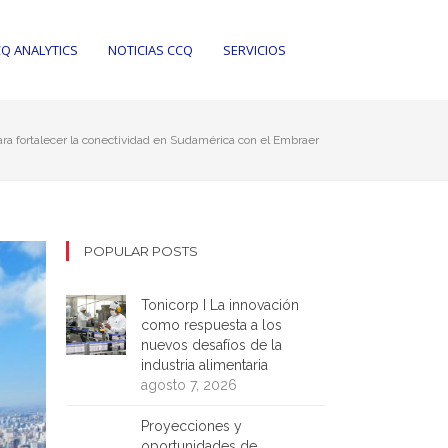
Q ANALYTICS
NOTICIAS CCQ
SERVICIOS
a fortalecer la conectividad en Sudamérica con el Embraer
POPULAR POSTS
Tonicorp I La innovación
como respuesta a los
nuevos desafíos de la
industria alimentaria
agosto 7, 2026
Proyecciones y
oportunidades de