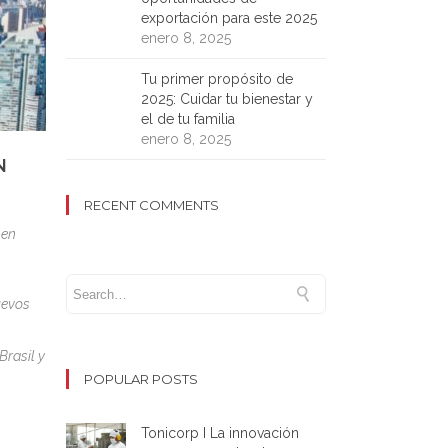
exportación para este 2025
enero 8, 2025
Tu primer propósito de
2025: Cuidar tu bienestar y
el de tu familia
enero 8, 2025
N
RECENT COMMENTS
 en
uevos
Brasil y
POPULAR POSTS
Tonicorp I La innovación