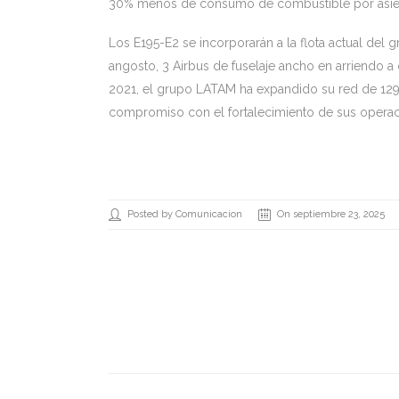
30% menos de consumo de combustible por asien
Los E195-E2 se incorporarán a la flota actual de
angosto, 3 Airbus de fuselaje ancho en arriendo 
2021, el grupo LATAM ha expandido su red de 12
compromiso con el fortalecimiento de sus operaci
Posted by Comunicacion
On septiembre 23, 2025