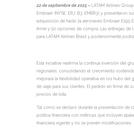
22 de septiembre de 2025
–
LATAM Airlines Group 
Embraer (NYSE: ERJ; B3: EMBR3) y presentaron sus 
adquisición de hasta 74 aeronaves Embraer E195-E
firme y 50 opciones de compra. Las entregas de l
para LATAM Airlines Brasil y posteriormente podría
Esta iniciativa reafirma la continua inversión del
regionales, consolidando el crecimiento sostenido
mejorará la flexibilidad operativa en los hubs de
de viaje para sus clientes. El pedido en firme d
precios de lista.
Tal como se declaró durante la presentación de lo
política financiera con métricas que incluyen apala
financiera vigente y no se prevén modificaciones.