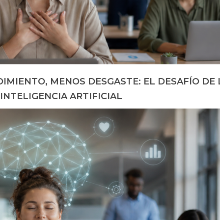
IMIENTO, MENOS DESGASTE: EL DESAFÍO DE 
 INTELIGENCIA ARTIFICIAL