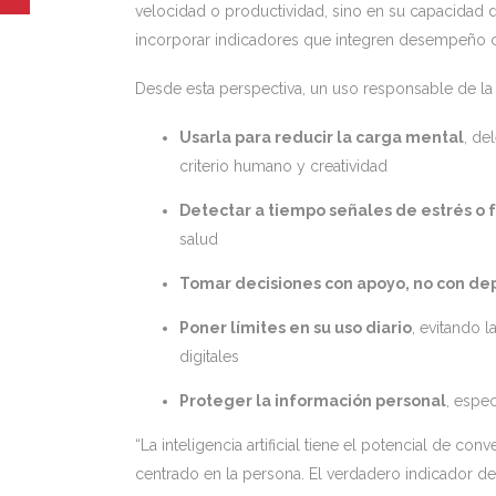
velocidad o productividad, sino en su capacidad de
incorporar indicadores que integren desempeño c
Desde esta perspectiva, un uso responsable de la in
Usarla para reducir la carga mental
, de
criterio humano y creatividad
Detectar a tiempo señales de estrés o 
salud
Tomar decisiones con apoyo, no con d
Poner límites en su uso diario
, evitando 
digitales
Proteger la información personal
, espe
“La inteligencia artificial tiene el potencial de co
centrado en la persona. El verdadero indicador de