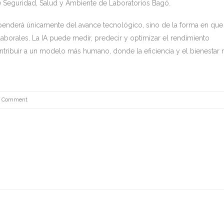
 de Seguridad, Salud y Ambiente de Laboratorios Bagó.
 dependerá únicamente del avance tecnológico, sino de la forma en que
laborales. La IA puede medir, predecir y optimizar el rendimiento
ntribuir a un modelo más humano, donde la eficiencia y el bienestar 
0 Comment