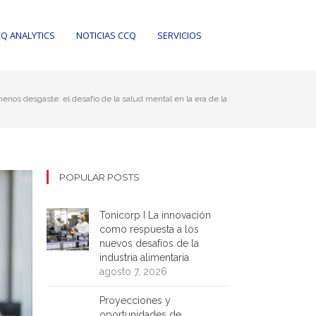
Q ANALYTICS
NOTICIAS CCQ
SERVICIOS
enos desgaste: el desafío de la salud mental en la era de la
POPULAR POSTS
Tonicorp I La innovación
como respuesta a los
nuevos desafíos de la
industria alimentaria
agosto 7, 2026
Proyecciones y
oportunidades de