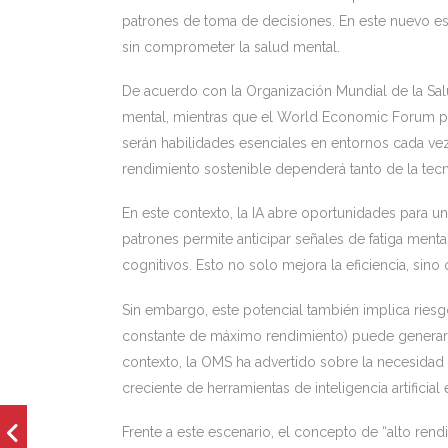
patrones de toma de decisiones. En este nuevo esc
sin comprometer la salud mental.
De acuerdo con la Organización Mundial de la Salu
mental, mientras que el World Economic Forum proy
serán habilidades esenciales en entornos cada vez 
rendimiento sostenible dependerá tanto de la tec
En este contexto, la IA abre oportunidades para u
patrones permite anticipar señales de fatiga menta
cognitivos. Esto no solo mejora la eficiencia, sin
Sin embargo, este potencial también implica riesgo
constante de máximo rendimiento) puede generar 
contexto, la OMS ha advertido sobre la necesidad 
creciente de herramientas de inteligencia artifici
Frente a este escenario, el concepto de “alto re