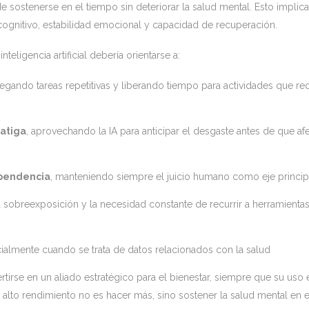
 sostenerse en el tiempo sin deteriorar la salud mental. Esto implica
ognitivo, estabilidad emocional y capacidad de recuperación.
teligencia artificial debería orientarse a:
legando tareas repetitivas y liberando tiempo para actividades que re
fatiga
, aprovechando la IA para anticipar el desgaste antes de que afe
ependencia
, manteniendo siempre el juicio humano como eje princi
la sobreexposición y la necesidad constante de recurrir a herramienta
cialmente cuando se trata de datos relacionados con la salud
nvertirse en un aliado estratégico para el bienestar, siempre que su uso 
 alto rendimiento no es hacer más, sino sostener la salud mental en e