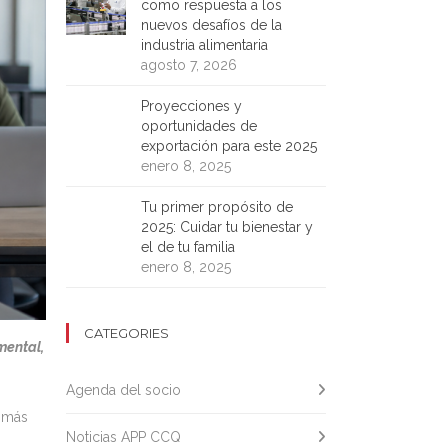
como respuesta a los
nuevos desafíos de la
industria alimentaria
agosto 7, 2026
Proyecciones y
oportunidades de
exportación para este 2025
enero 8, 2025
Tu primer propósito de
2025: Cuidar tu bienestar y
el de tu familia
enero 8, 2025
CATEGORIES
mental,
Agenda del socio
a más
Noticias APP CCQ