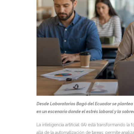
Desde Laboratorios Bagó del Ecuador se plantea c
en un escenario donde el estrés laboral y la sobr
La inteligencia artificial (IA) está transformand
allá de la automatización de tareas: permite analiz