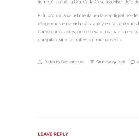
tiempo”, señala la Dra. Carla Cevallos Msc., Jefe
El futuro de la salud mental en la era digital no
integremos en la vida cotidiana y en los entornos 
como nunca antes, pero su valor real radica en co
compitan, sino se potencien mutuamente.
Posted by Comunicacion
On mayo 29, 2026
LEAVE REPLY