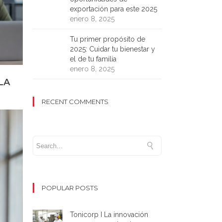
exportación para este 2025
enero 8, 2025
Tu primer propósito de
2025: Cuidar tu bienestar y
el de tu familia
enero 8, 2025
LA
RECENT COMMENTS
POPULAR POSTS
Tonicorp I La innovación