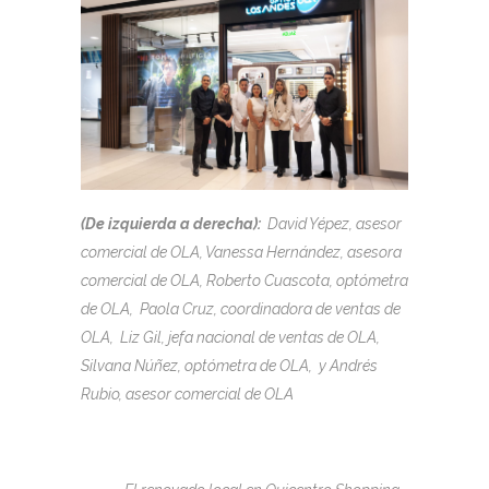
(De izquierda a derecha):
David Yépez, asesor
comercial de OLA, Vanessa Hernández, asesora
comercial de OLA, Roberto Cuascota, optómetra
de OLA, Paola Cruz, coordinadora de ventas de
OLA, Liz Gil, jefa nacional de ventas de OLA,
Silvana Núñez, optómetra de OLA, y Andrés
Rubio, asesor comercial de OLA