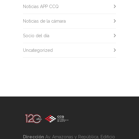
Noticias APP CCQ
Noticias de la cámara
Socio del día
Uncategorized
Dirección
Av. Amazonas y República, Edificio