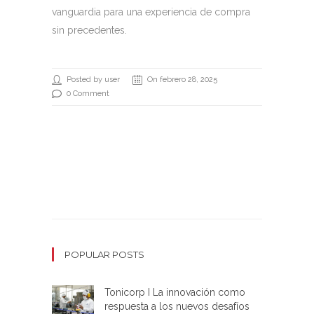
vanguardia para una experiencia de compra
sin precedentes.
Posted by user
On febrero 28, 2025
0 Comment
POPULAR POSTS
Tonicorp I La innovación como
respuesta a los nuevos desafíos