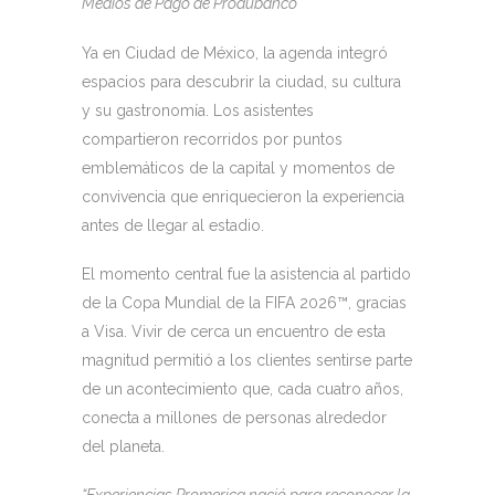
Medios de Pago de Produbanco
Ya en Ciudad de México, la agenda integró
espacios para descubrir la ciudad, su cultura
y su gastronomía. Los asistentes
compartieron recorridos por puntos
emblemáticos de la capital y momentos de
convivencia que enriquecieron la experiencia
antes de llegar al estadio.
El momento central fue la asistencia al partido
de la Copa Mundial de la FIFA 2026™, gracias
a Visa. Vivir de cerca un encuentro de esta
magnitud permitió a los clientes sentirse parte
de un acontecimiento que, cada cuatro años,
conecta a millones de personas alrededor
del planeta.
“Experiencias Promerica nació para reconocer la