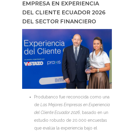
EMPRESA EN EXPERIENCIA
DEL CLIENTE ECUADOR 2026
DEL SECTOR FINANCIERO
Produbanco fue reconocida como una
de
Las Mejores Empresas en Experiencia
del Cliente Ecuador 2026
, basado en un
estudio robusto de 20.000 encuestas
que evalúa la experiencia bajo el