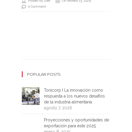
Posted by user
On febrero 13, 2025
0 Comment
POPULAR POSTS
Tonicorp I La innovación como
respuesta a los nuevos desafíos
de la industria alimentaria
agosto 7, 2026
Proyecciones y oportunidades de
exportación para este 2025
enero 8, 2025