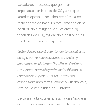
vertederos, procesos que generan
importantes emisiones de CO₂, sino que
también apoya la inclusión económica de
recicladores de base. En total, esta acción ha
contribuido a mitigar el equivalente a 7,9
toneladas de CO₂, ayudando a gestionar los
residuos de manera responsable.
“Entendemos que el calentamiento global es un
desafío que requiere acciones concretas y
sostenidas en el tiempo. Por ello, en Puntonet
trabajamos para integrarla sostenibilidad en
cada decisión y construir un futuro más
responsable para todos”,
expresó Cristina Vela,
Jefa de Sostenibilidad de Puntonet.
De cara al futuro, la empresa ha diseñado una
estrategia corporativa basada en los pilares