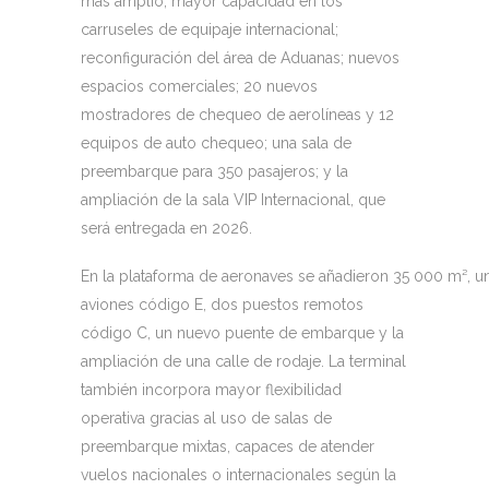
más amplio; mayor capacidad en los
carruseles de equipaje internacional;
reconfiguración del área de Aduanas; nuevos
espacios comerciales; 20 nuevos
mostradores de chequeo de aerolíneas y 12
equipos de auto chequeo; una sala de
preembarque para 350 pasajeros; y la
ampliación de la sala VIP Internacional, que
será entregada en 2026.
En la plataforma de aeronaves se añadieron 35 000 m², u
aviones código E, dos puestos remotos
código C, un nuevo puente de embarque y la
ampliación de una calle de rodaje. La terminal
también incorpora mayor flexibilidad
operativa gracias al uso de salas de
preembarque mixtas, capaces de atender
vuelos nacionales o internacionales según la