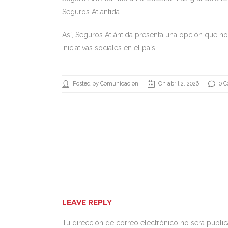
Seguros Atlántida.
Así, Seguros Atlántida presenta una opción que n
iniciativas sociales en el país.
Posted by Comunicacion
On abril 2, 2026
0 
LEAVE REPLY
Tu dirección de correo electrónico no será public