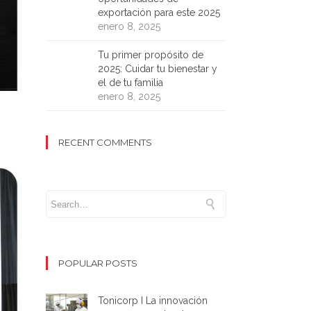
exportación para este 2025
enero 8, 2025
Tu primer propósito de
2025: Cuidar tu bienestar y
el de tu familia
enero 8, 2025
RECENT COMMENTS
POPULAR POSTS
Tonicorp I La innovación