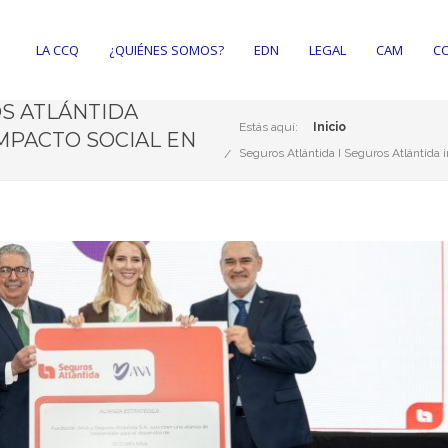
LA CCQ
¿QUIÉNES SOMOS?
EDN
LEGAL
CAM
CC
OS ATLÁNTIDA
Estás aquí:
Inicio
IMPACTO SOCIAL EN
Seguros Atlántida I Seguros Atlántida 