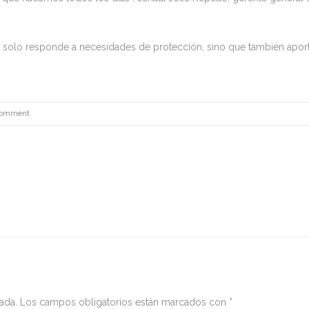
o solo responde a necesidades de protección, sino que también aport
Comment
ada.
Los campos obligatorios están marcados con
*