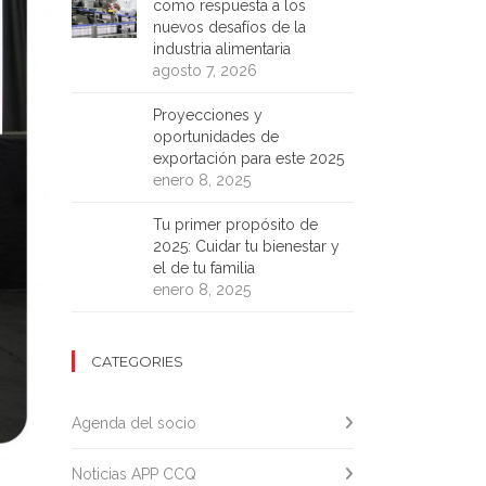
como respuesta a los
nuevos desafíos de la
industria alimentaria
agosto 7, 2026
Proyecciones y
oportunidades de
exportación para este 2025
enero 8, 2025
Tu primer propósito de
2025: Cuidar tu bienestar y
el de tu familia
enero 8, 2025
CATEGORIES
Agenda del socio
Noticias APP CCQ