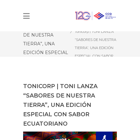
TONICORP | TONI
Estás aquí:
Inicio
LANZA “SABORES
Tonicorp | TONI LANZA
DE NUESTRA
“SABORES DE NUESTRA
TIERRA”, UNA
TIERRA”, UNA EDICIÓN
EDICIÓN ESPECIAL
ESPECIAL CON SABOR
CON SABOR
ECUATORIANO
ECUATORIANO
TONICORP | TONI LANZA
“SABORES DE NUESTRA
TIERRA”, UNA EDICIÓN
ESPECIAL CON SABOR
ECUATORIANO