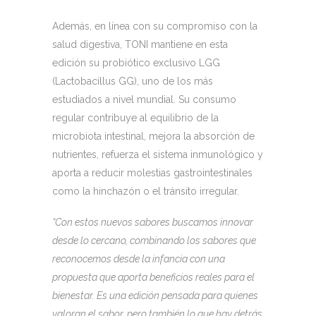
Además, en línea con su compromiso con la
salud digestiva, TONI mantiene en esta
edición su probiótico exclusivo LGG
(Lactobacillus GG), uno de los más
estudiados a nivel mundial. Su consumo
regular contribuye al equilibrio de la
microbiota intestinal, mejora la absorción de
nutrientes, refuerza el sistema inmunológico y
aporta a reducir molestias gastrointestinales
como la hinchazón o el tránsito irregular.
“Con estos nuevos sabores buscamos innovar
desde lo cercano, combinando los sabores que
reconocemos desde la infancia con una
propuesta que aporta beneficios reales para el
bienestar. Es una edición pensada para quienes
valoran el sabor, pero también lo que hay detrás