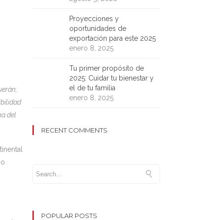
Proyecciones y
oportunidades de
exportación para este 2025
enero 8, 2025
Tu primer propósito de
2025: Cuidar tu bienestar y
el de tu familia
uerán;
enero 8, 2025
bilidad
ha del
RECENT COMMENTS
inental
mo
,
POPULAR POSTS