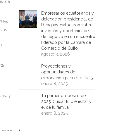
es, de
Empresarios ecuatorianos y
delegación presidencial de
“Hoy
Paraguay dialogaron sobre
 las
inversión y oportunidades
de negocio en un encuentro
liderado por la Cámara de
el
Comercio de Quito
agosto 3, 2026
ta
Proyecciones y
oportunidades de
exportación para este 2025
enero 8, 2025
iera y
Tu primer propósito de
2025: Cuidar tu bienestar y
el de tu familia
enero 8, 2025