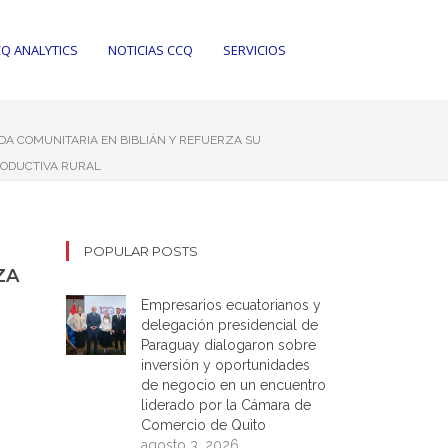
Q ANALYTICS
NOTICIAS CCQ
SERVICIOS
NDA COMUNITARIA EN BIBLIÁN Y REFUERZA SU
RODUCTIVA RURAL
POPULAR POSTS
ZA
Empresarios ecuatorianos y
delegación presidencial de
Paraguay dialogaron sobre
inversión y oportunidades
de negocio en un encuentro
liderado por la Cámara de
Comercio de Quito
agosto 3, 2026