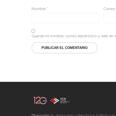
Nombre
*
Correo
Guarda mi nombre, correo electrónico y web en e
Dirección
Av. Amazonas y República, Edificio La