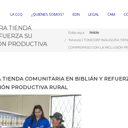
LA CCQ
¿QUIÉNES SOMOS?
EDN
LEGAL
CAM
CC
RA TIENDA
Estás aquí:
Inicio
EFUERZA SU
Tonicorp | TONICORP INAUGURA TIE
ÓN PRODUCTIVA
COMPROMISO CON LA INCLUSIÓN P
 TIENDA COMUNITARIA EN BIBLIÁN Y REFUER
IÓN PRODUCTIVA RURAL