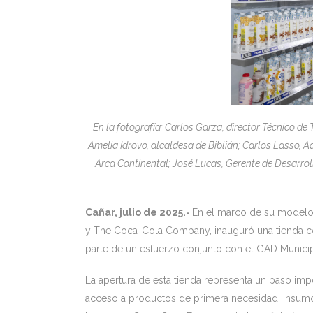
En la fotografía: Carlos Garza, director Técnico d
Amelia Idrovo, alcaldesa de Biblián; Carlos Lasso, 
Arca Continental; José Lucas, Gerente de Desarrol
Cañar, julio de 2025.-
En el marco de su modelo 
y The Coca-Cola Company, inauguró una tienda co
parte de un esfuerzo conjunto con el GAD Municip
La apertura de esta tienda representa un paso impor
acceso a productos de primera necesidad, insumo